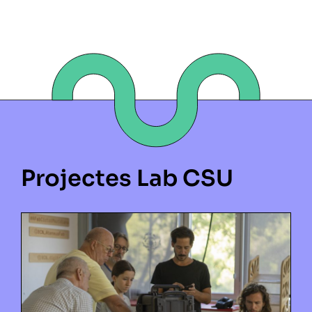
Projectes Lab CSU