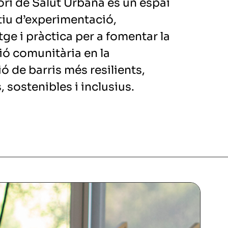
ori de Salut Urbana és un espai
tiu d’experimentació,
ge i pràctica per a fomentar la
ió comunitària en la
ó de barris més resilients,
 sostenibles i inclusius.