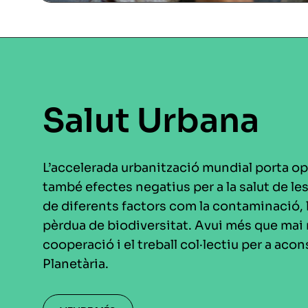
Salut Urbana
L’accelerada urbanització mundial porta o
també efectes negatius per a la salut de l
de diferents factors com la contaminació, la
pèrdua de biodiversitat. Avui més que mai
cooperació i el treball col·lectiu per a acon
Planetària.