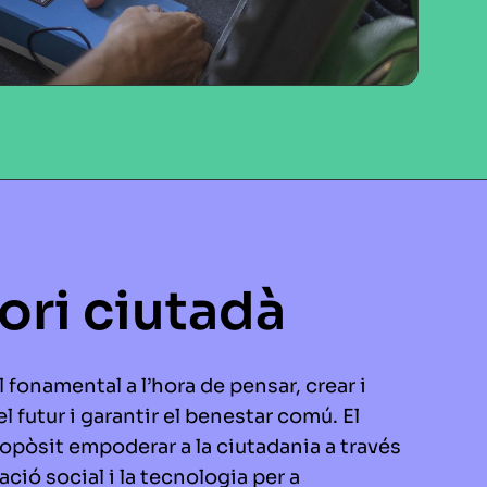
ori ciutadà
l fonamental a l’hora de pensar, crear i
el futur i garantir el benestar comú. El
ropòsit empoderar a la ciutadania a través
ació social i la tecnologia per a