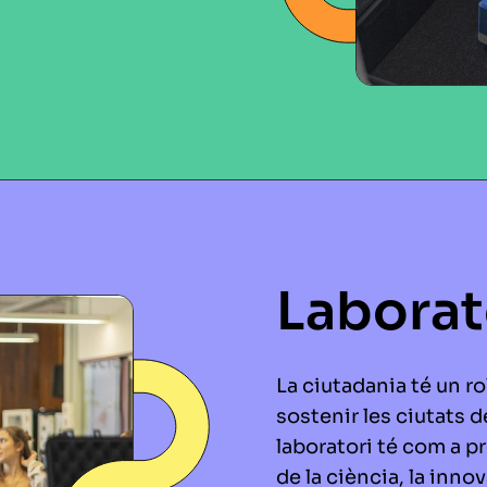
Laborat
La ciutadania té un ro
sostenir les ciutats d
laboratori té com a p
de la ciència, la innov