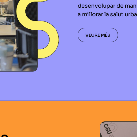
desenvolupar de mane
a millorar la salut urb
VEURE MÉS