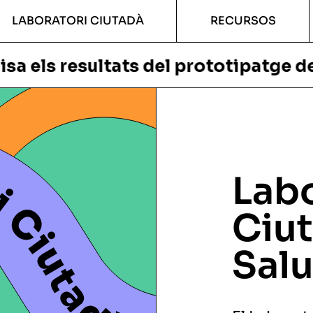
LABORATORI CIUTADÀ
RECURSOS
ats del prototipatge de projectes c
Labo
Ciu
Salu