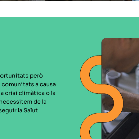
portunitats però
es comunitats a causa
 crisi climàtica o la
 necessitem de la
seguir la Salut