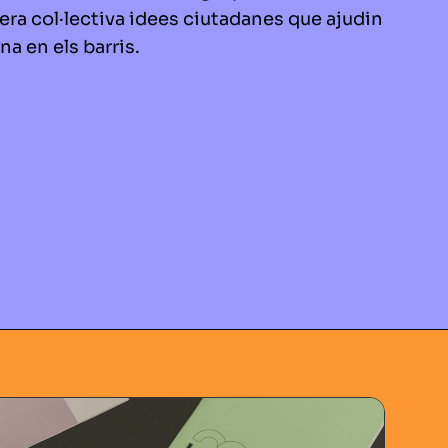
ra col·lectiva idees ciutadanes que ajudin
ana en els barris.