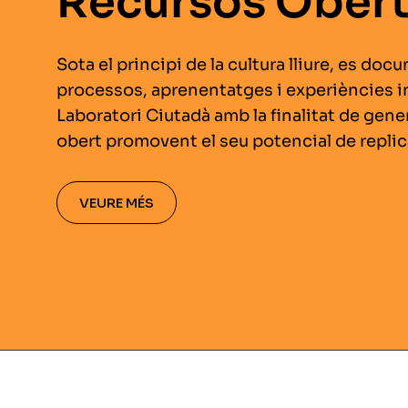
Recursos Ober
Sota el principi de la cultura lliure, es do
processos, aprenentatges i experiències 
Laboratori Ciutadà amb la finalitat de gen
obert promovent el seu potencial de replica
VEURE MÉS