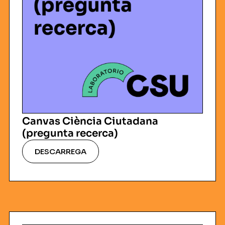
Canvas Ciència Ciutadana
(pregunta recerca)
DESCARREGA