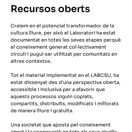
Recursos oberts
Creiem en el potencial transformador de la
cultura lliure, per això el Laboratori ha estat
documentat en totes les seves etapes perquè
el coneixement generat col·lectivament
circuli i pugui ser utilitzat per comunitats en
altres contextos.
Tot el material implementat en el LABCSU, ha
estat dissenyat des d’una perspectiva oberta,
accessible i inclusiva per a afavorir que
aquests processos siguin copiats,
compartits, distribuïts, modificats i millorats
de manera lliure i gratuïta.
Una societat que aposta pel coneixement
obert i la cooperació en tots els seus nivells