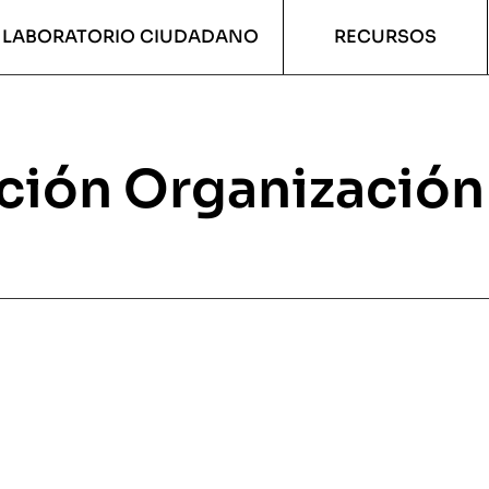
LABORATORIO CIUDADANO
RECURSOS
ción Organización