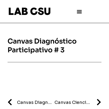
Canvas Diagnóstico
Participativo # 3
Canvas Diagnóstico Participativo # 2
Canvas Ciencia Ciudadana (problema)